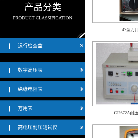
产品分类
PRODUCT CLASSIFICATION
47型万
运行检查盒
数字高压表
绝缘电阻表
万用表
CJ2672A
高电压耐压测试仪