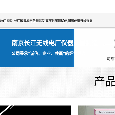
9205
热门搜索:
长江牌接地电阻测试仪,高压耐压测试仪,耐压仪运行检查盒
南京长江无线电厂仪器测量制造
公司秉承“诚信、专业、共赢”的经营理念
可靠
产
回路电