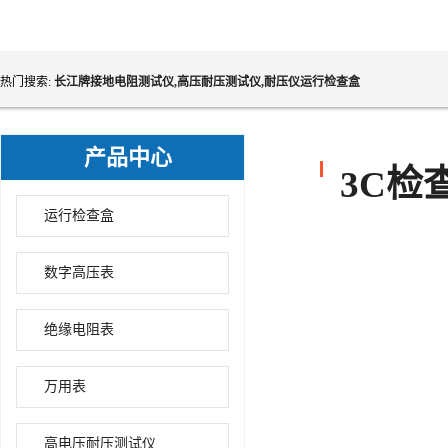
热门搜索:
长江牌接地电阻测试仪,高压耐压测试仪,耐压仪运行检查盒
产品中心
3C检
运行检查盒
数字高压表
绝缘电阻表
万用表
高电压耐压测试仪