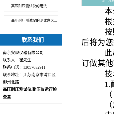
加工定
高压耐压测试仪的用法
本公司
根据
高压耐压测试仪的测试意义...
按照3
联系我们
后将为您
此款
南京安规仪器有限公司
联系人：崔先生
订做其他
联系电话：13057682911
技术
联系地址：江苏南京市浦口区
柳州北路
1.
高压耐压测试仪,耐压仪运行检
（1）通
查盒
（2）通