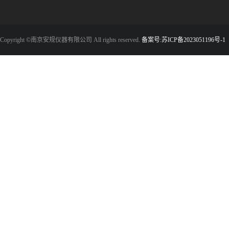
Copyright ©南京安规仪器有限公司 All rights reserved.
备案号:苏ICP备2023051196号-1