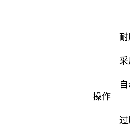
耐压
采用
自动
操作
过压